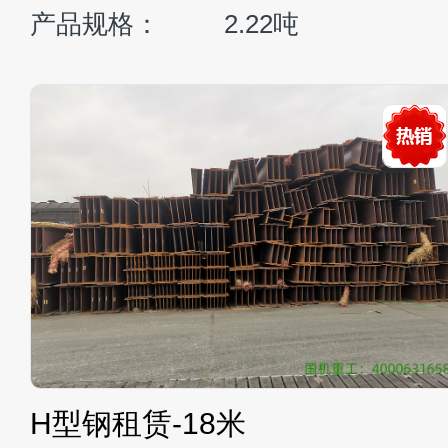
产品规格：
2.22吨
H型钢租赁-18米