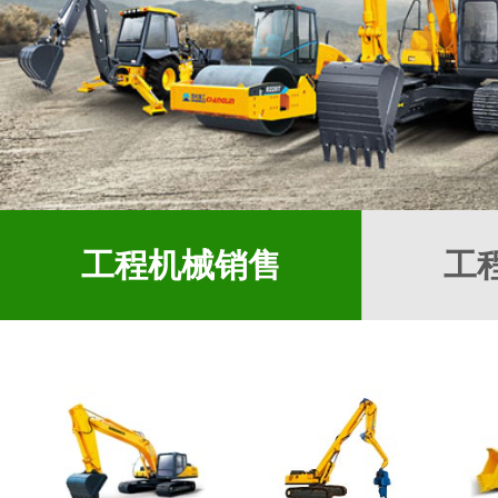
工程机械销售
工