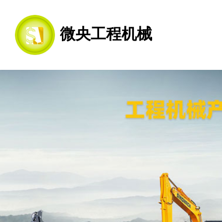
微央工程机械