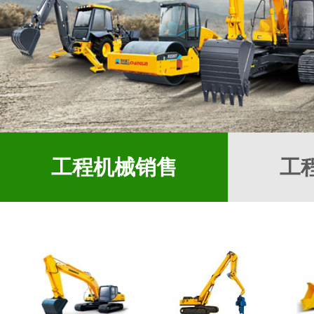
工程机械销售
工