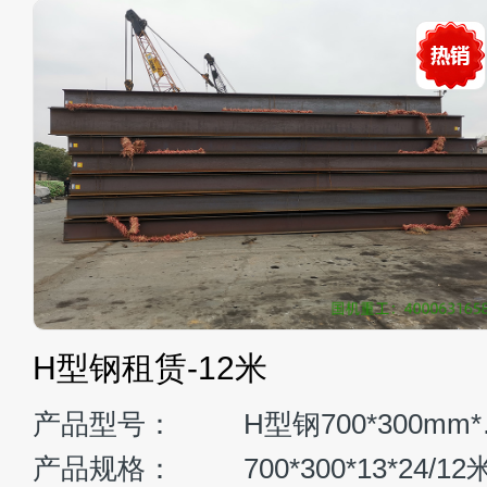
0H液压挖掘机
日立ZX
：
GE380H
1.8～2.0 m³
臂长：