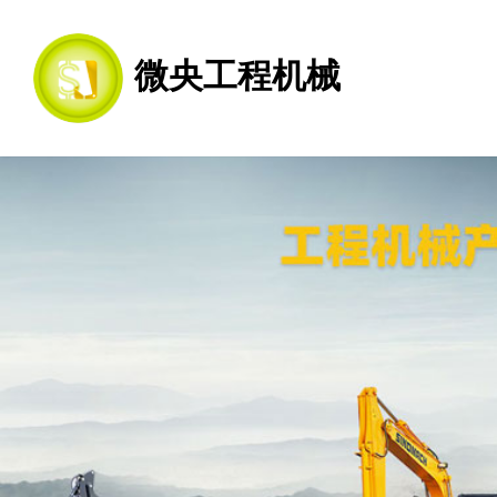
微央工程机械