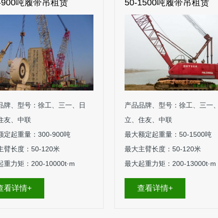
0-900吨履带吊租赁
50-1500吨履带吊租赁
品牌、型号：徐工、三一、日
产品品牌、型号：徐工、三一
住友、中联
立、住友、中联
定起重量：300-900吨
最大额定起重量：50-1500吨
臂长度：50-120米
最大主臂长度：50-120米
重力矩：200-10000t·m
最大起重力矩：200-13000t·m
查看详情+
查看详情+