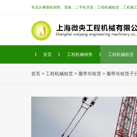
专业从事新机销售、置换，二手机买卖，工程机械租赁，工程施
首页
工程机械销售
工程机械租赁
首页
>
工程机械租赁
>
履带吊租赁
> 履带吊租赁子