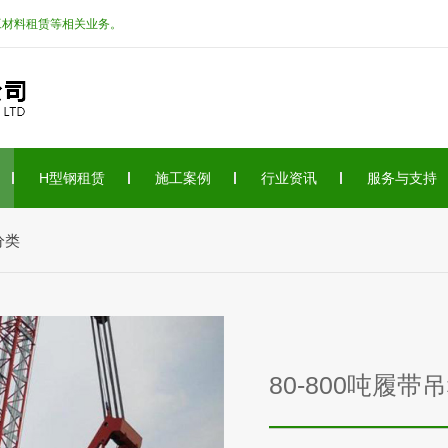
工材料租赁等相关业务。
H型钢租赁
施工案例
行业资讯
服务与支持
分类
80-800吨履带