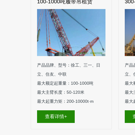
100-1000吨履带吊租赁
30
产品品牌、型号：徐工、三一、日
产品
立、住友、中联
立、
最大额定起重量：100-1000吨
最大额
最大主臂长度：50-120米
最大主
最大起重力矩：200-10000t·m
最大起
查看详情+