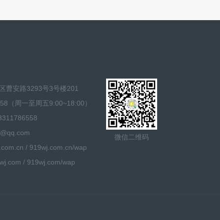
曹安路3293号3号楼201
58（周一至周五9:00~18:00）
11786558
@qq.com
微信二维码
m.cn / 919wj.com.cn/wap
com / 919wj.com/wap