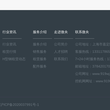
行业资讯
服务介绍
走进微央
联系微央
行业资讯
服务介绍
公司简介
公司地址：上海市嘉定区
租赁行情
销售服务
人才招聘
客服热线：133117865
H型钢租赁动态
租赁服务
联系我们
7×24小时服务热线：133
配件服务
邮箱地址：378420170
公司网址：www.919wj.co
挖机网网址：www.919wj.
有
沪ICP备2020037991号-1