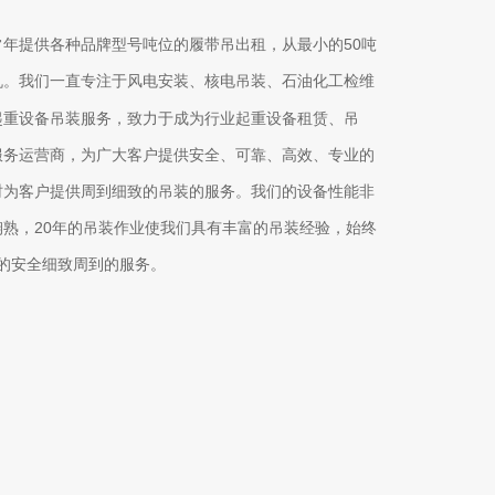
50
常年提供各种品牌型号吨位的履带吊出租，从最小的
吨
机。我们一直
专注于风电安装、核电吊装、石油化工检维
起重设备吊装服务，致力于成为行业起重设备租赁、吊
服务运营商，为广大客户提供安全、可靠、高效、专业的
时为客户提供周到细致的吊装的服务。我们的设备性能非
20
娴熟，
年的吊装作业使我们具有丰富的吊装经验，始终
的安全细致周到的服务。