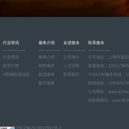
行业资讯
服务介绍
走进微央
联系微央
行业资讯
服务介绍
公司简介
公司地址：上海市嘉定区
租赁行情
销售服务
人才招聘
客服热线：133117865
H型钢租赁动态
租赁服务
联系我们
7×24小时服务热线：133
配件服务
邮箱地址：378420170
公司网址：www.919wj.co
挖机网网址：www.919wj.
有
沪ICP备2020037991号-1