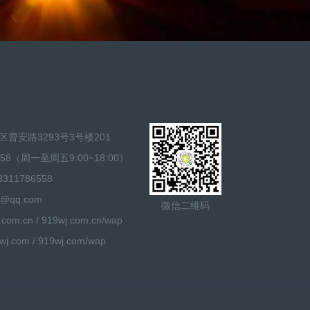
曹安路3293号3号楼201
58（周一至周五9:00~18:00）
11786558
@qq.com
微信二维码
m.cn / 919wj.com.cn/wap
com / 919wj.com/wap