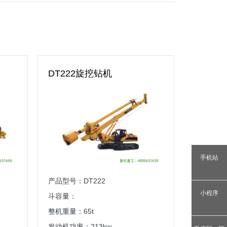
DT222旋挖钻机
手机站
产品型号：DT222
小程序
斗容量：
整机重量：65t
发动机功率：213kw