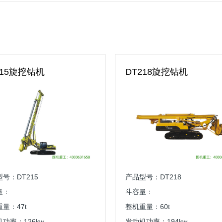
215旋挖钻机
DT218旋挖钻机
号：DT215
产品型号：DT218
量：
斗容量：
量：47t
整机重量：60t
功率：126kw
发动机功率：194kw