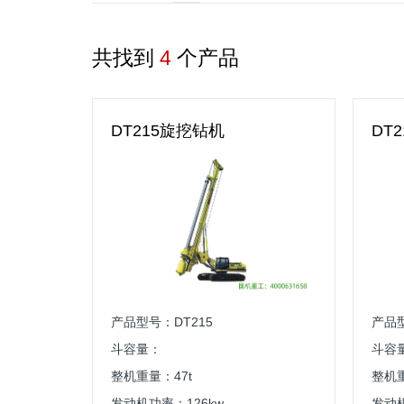
共找到
4
个产品
DT215旋挖钻机
DT
产品型号：DT215
产品型
斗容量：
斗容
整机重量：47t
整机重
发动机功率：126kw
发动机