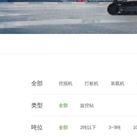
全部
挖掘机
打桩机
装载机
类型
垃圾压实机
全部
旋挖钻
吨位
全部
2吨以下
3~9吨
1