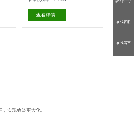
微信扫一扫
查看详情+
在线客服
在线留言
平，实现效益更大化。