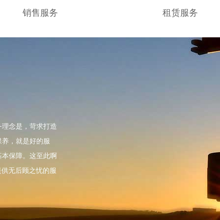
销售服务
租赁服务
务理念是，苛求打造
保养，就是好的服
基本保障。这至此啊
提供无后顾之忧的服