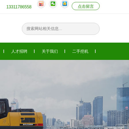
点击留言
13311786558
人才招聘
关于我们
二手挖机