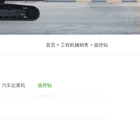
首页
>
工程机械销售
>
旋挖钻
汽车起重机
旋挖钻