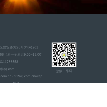
曹安路3293号3号楼201
58（周一至周五9:00~18:00）
11786558
@qq.com
微信二维码
m.cn / 919wj.com.cn/wap
com / 919wj.com/wap