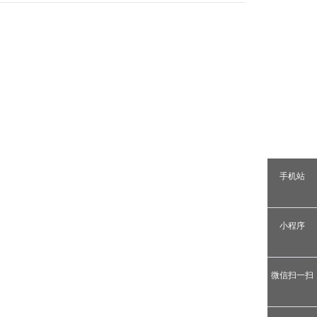
手机站
小程序
微信扫一扫