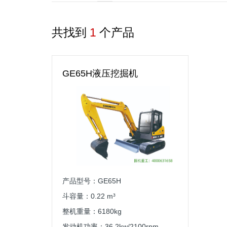
共找到
1
个产品
GE65H液压挖掘机
产品型号：GE65H
斗容量：0.22 m³
整机重量：6180kg
发动机功率：36.2kw/2100rpm