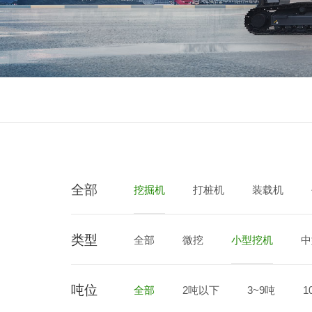
全部
挖掘机
打桩机
装载机
类型
垃圾压实机
全部
微挖
小型挖机
中
吨位
全部
2吨以下
3~9吨
1