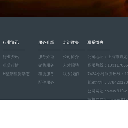
行业资讯
服务介绍
走进微央
联系微央
行业资讯
服务介绍
公司简介
公司地址：上海市嘉定区
租赁行情
销售服务
人才招聘
客服热线：133117865
H型钢租赁动态
租赁服务
联系我们
7×24小时服务热线：133
配件服务
邮箱地址：378420170
公司网址：www.919wj.co
挖机网网址：www.919wj.
有
沪ICP备2020037991号-1