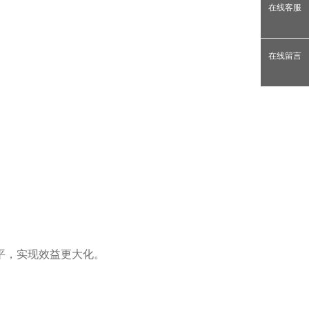
在线客服
在线留言
平，实现效益更大化。