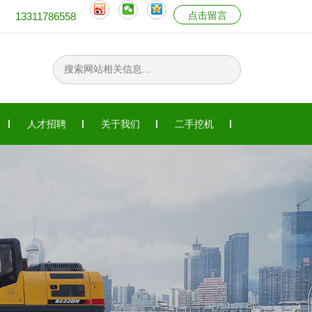
点击留言
13311786558
人才招聘
关于我们
二手挖机