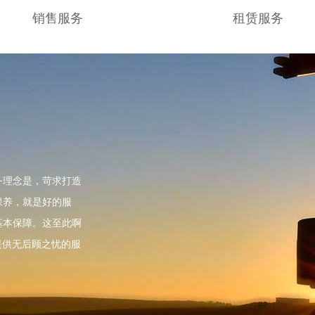
销售服务
租赁服务
务理念是，苛求打造
保养，就是好的服
基本保障。这至此啊
提供无后顾之忧的服