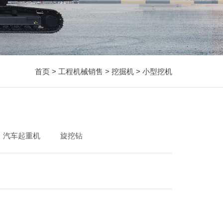
首页
>
工程机械销售
>
挖掘机
> 小型挖机
汽车起重机
旋挖钻