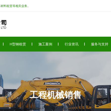
工材料租赁等相关业务。
H型钢租赁
施工案例
行业资讯
服务与支持
工程机械销售