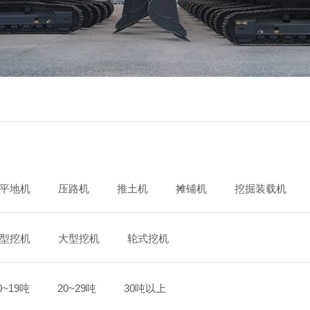
平地机
压路机
推土机
摊铺机
挖掘装载机
型挖机
大型挖机
轮式挖机
0~19吨
20~29吨
30吨以上