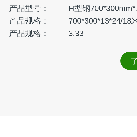
GE330H液压挖掘机
产品型号：
GE330H
斗容量：
1.4 m³
整机重量：
31380kg
发动机功率：
169kw/2050rpm