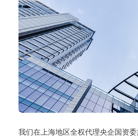
我们在上海地区全权代理央企国资委