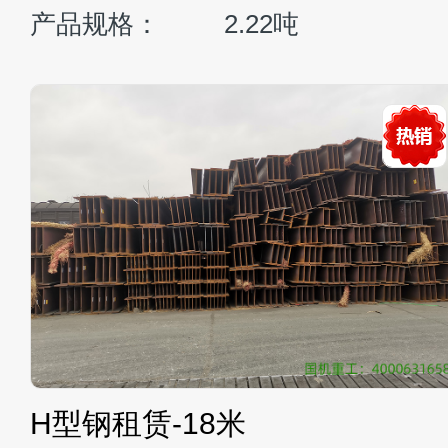
整机重量：
47300kg
发动机功率：
298kw/1800rpm