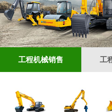
工程机械销售
工