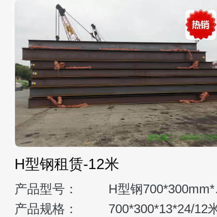
ZG3485LC-9C液压挖掘机
产品型号：
ZG3485LC-9C
斗容量：
2.2 m³