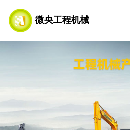
微央工程机械