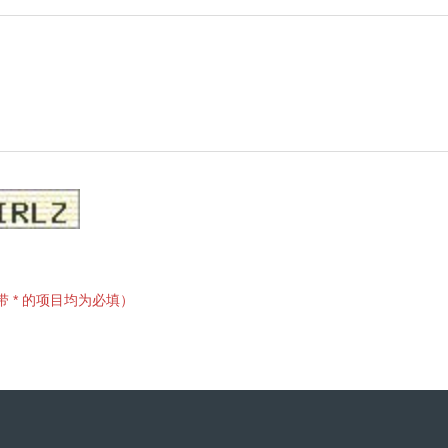
带 * 的项目均为必填）