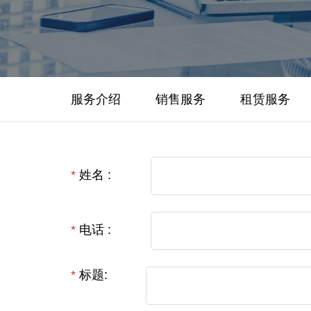
服务介绍
销售服务
租赁服务
*
姓名 :
*
电话 :
*
标题: