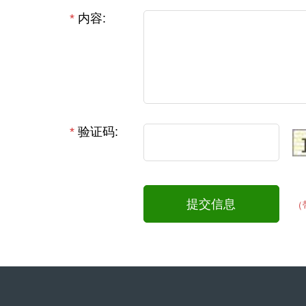
*
内容:
*
验证码:
提交信息
（