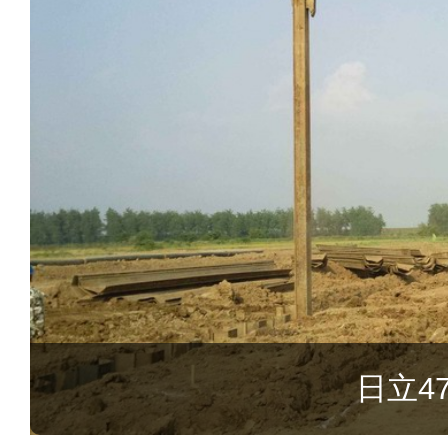
日立470打桩机租赁