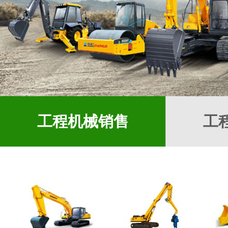
工程机械销售
工