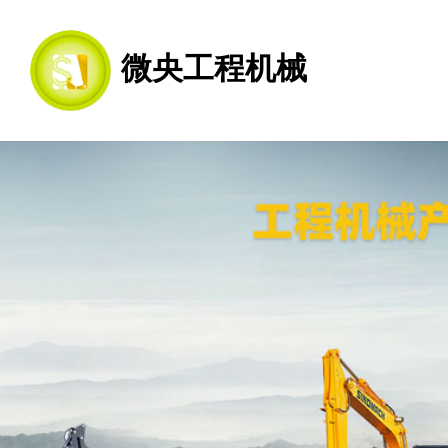
微央工程机械